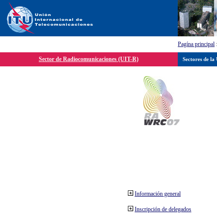
Pagína principal
Sector de Radiocomunicaciones (UIT-R)
Sectores de la
Información general
Inscripción de delegados