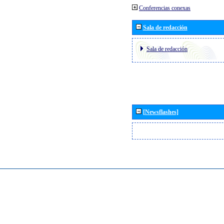
Conferencias conexas
Sala de redacción
Sala de redacción
[Newsflashes]