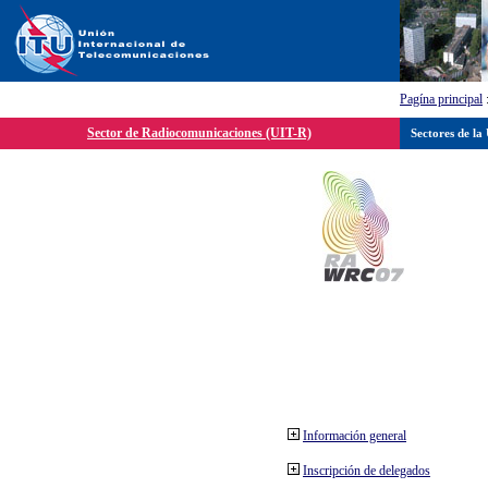
Pagína principal
Sector de Radiocomunicaciones (UIT-R)
Sectores de la
Información general
Inscripción de delegados