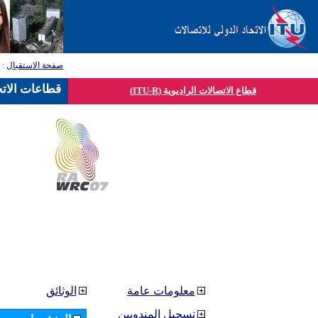
صفحة الاستقبال
:
ق
قطاعات الاتح
قطاع الاتصالات الراديوية (ITU-R)
معلومات عامة
الوثائق
تسجيل المندوبين