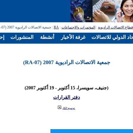
طاع الاتصالات الراديوية
:
المؤتمرات والاجتماعات
:
RA
: جمعية الاتصالات الراديوية 2007 (RA-07)
اد الدولي للاتصالات
غرفة الأخبار
أنشطة
المنشورات
إح
جمعية الاتصالات الراديوية 2007 (RA-07)
(جنيف، سويسرا، 15 أكتوبر - 19 أكتوبر 2007)
دفتر القرارات
توسيع الكل