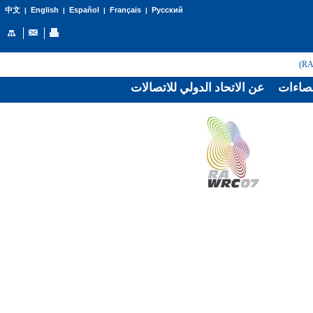
English
Español
Français
Русский
中文
|
|
|
|
صاءات
عن الاتحاد الدولي للاتصالات