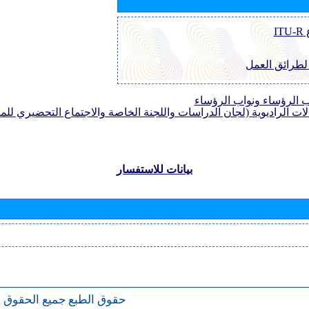
I
 لطرائق العمل
الرؤساء ونواب الرؤساء
لات الراديوية (لجان الدراسات واللجنة الخاصة والاجتماع التحضيري للمؤ
بيانات للاستفسار
حقوق الطبع
جميع الحقوق 