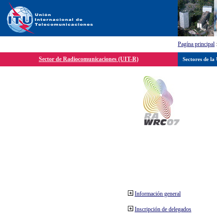
Pagína principal
Sector de Radiocomunicaciones (UIT-R)
Sectores de la
Información general
Inscripción de delegados