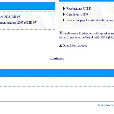
Resoluciones UIT-R
Cuestiones UIT-R
nes 2003 (AR-03)
Directrices para los métodos de trabajo
comunicaciones 2007 (CMR-07)
Candidatos a Presidentes y Vicepresidente
de las Comisiones de Estudio del UIT R (C
Otras informaciones
Contactos
Comienzo de 