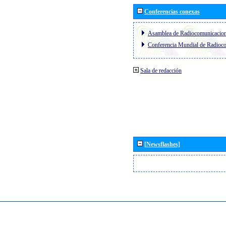
Conferencias conexas
Asamblea de Radiocomunicacio
Conferencia Mundial de Radio
Sala de redacción
[Newsflashes]