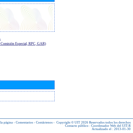
s
E, Comisión Especial, RPC, GAR)
la página
-
Comentarios
-
Contáctenos
-
Copyright © UIT 2026
Reservados todos los derechos
Contacto público :
Coordenador Web del UIT-R
Actualizado el : 2013-01-30