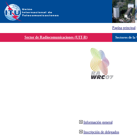
Pagína principal
Sector de Radiocomunicaciones (UIT-R)
Sectores de la
Información general
Inscripción de delegados