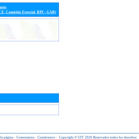
entes
(CE, Comisión Especial, RPC, GAR)
la página
-
Comentarios
-
Contáctenos
-
Copyright © UIT 2026
Reservados todos los derechos