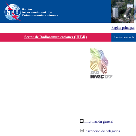
Pagína principal
Sector de Radiocomunicaciones (UIT-R)
Sectores de la
Información general
Inscripción de delegados