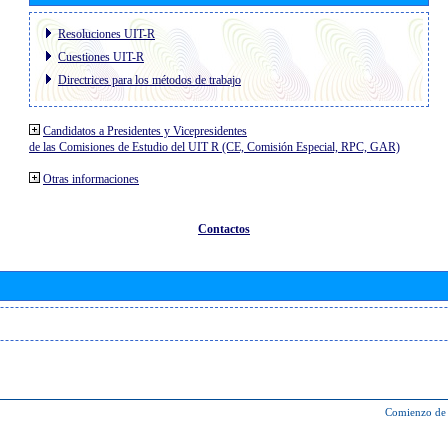
Resoluciones UIT-R
Cuestiones UIT-R
Directrices para los métodos de trabajo
Candidatos a Presidentes y Vicepresidentes
de las Comisiones de Estudio del UIT R (CE, Comisión Especial, RPC, GAR)
Otras informaciones
Contactos
Comienzo de 