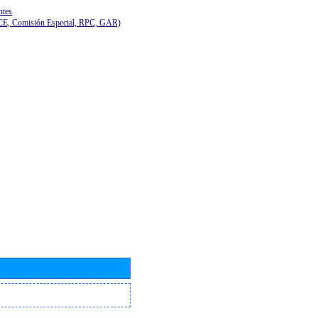
ntes
(CE, Comisión Especial, RPC, GAR)