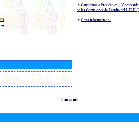
Candidatos a Presidentes y Vicepreside
de las Comisiones de Estudio del UIT R 
404
Otras informaciones
427
Contactos