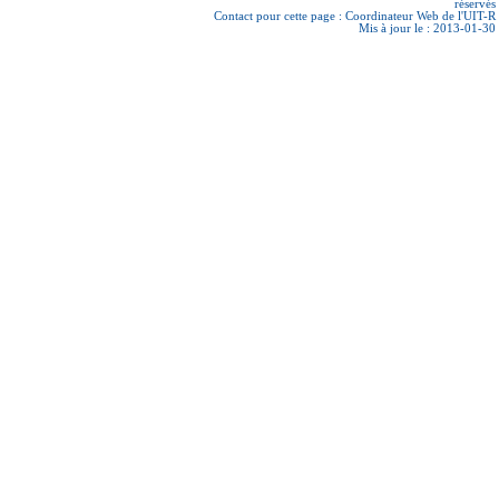
réservés
Contact pour cette page :
Coordinateur Web de l'UIT-R
Mis à jour le : 2013-01-30