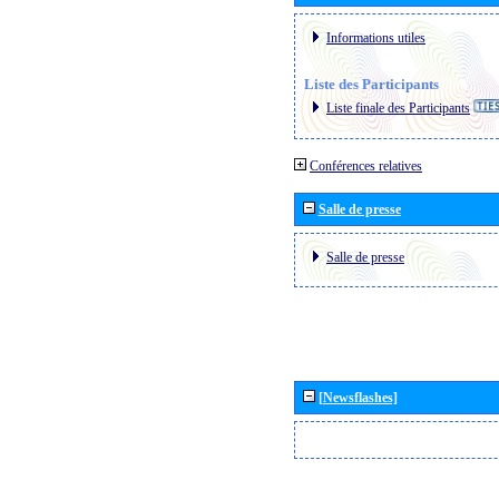
Informations utiles
Liste des Participants
Liste finale des Participants
Conférences relatives
Salle de presse
Salle de presse
[Newsflashes]