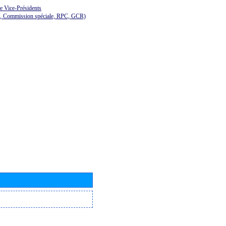
de Vice-Présidents
E, Commission spéciale, RPC, GCR)