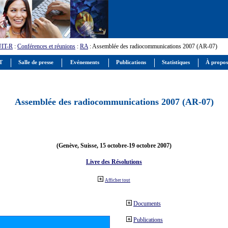
UIT-R
:
Conférences et réunions
:
RA
: Assemblée des radiocommunications 2007 (AR-07)
IT
Salle de presse
Evénements
Publications
Statistiques
À propos
Assemblée des radiocommunications 2007 (AR-07)
(Genève, Suisse, 15 octobre-19 octobre 2007)
Livre des Résolutions
Afficher tout
Documents
Publications