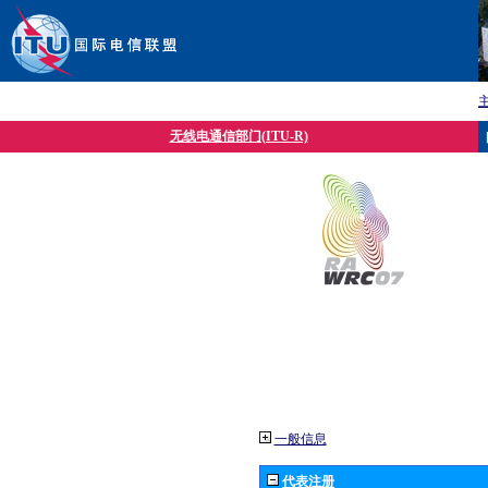
无线电通信部门(ITU-R)
一般信息
代表注册