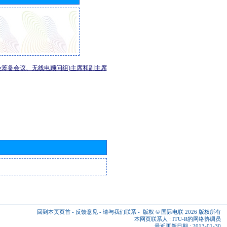
会筹备会议、无线电顾问组)主席和副主席
回到本页页首
-
反馈意见
-
请与我们联系
-
版权 © 国际电联 2026
版权所有
本网页联系人 :
ITU-R的网络协调员
最近更新日期 : 2013-01-30