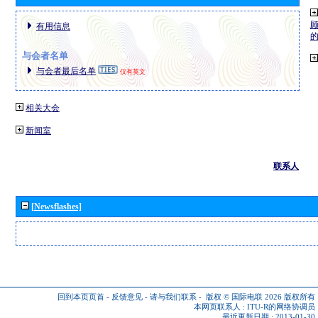
有用信息
与会者名单
与会者最后名单
仅有英文
相关大会
新闻室
联系人
[Newsflashes]
回到本页页首
-
反馈意见
-
请与我们联系
-
版权 © 国际电联 2026
版权所有
本网页联系人 :
ITU-R的网络协调员
最近更新日期 : 2013-01-30