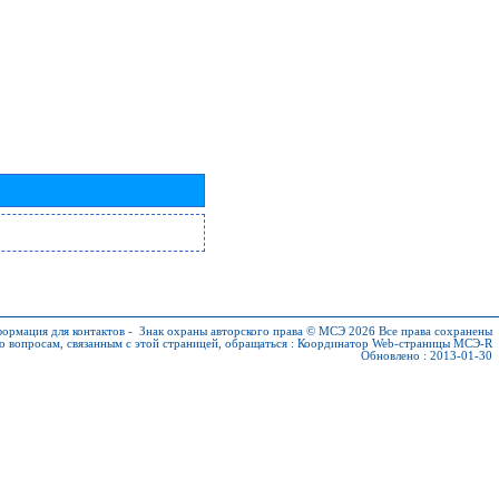
ормация для контактов
-
Знак охраны авторского права © МСЭ 2026
Все права сохранены
о вопросам, связанным с этой страницей, обращаться :
Координатор Web-страницы МСЭ-R
Обновлено : 2013-01-30