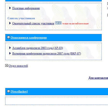
Полезная информация
Список участников
Окончательный список участников
только на английском языке
Относящиеся конференции
Ассамблея радиосвязи 2003 года (АР-03)
Всемирная конференция радиосвязи 2007 года (ВКР-07)
Отдел новостей
Для контакто
[Newsflashes]