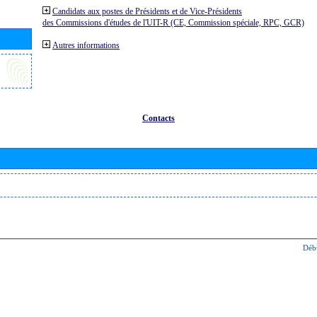
Candidats aux postes de Présidents et de Vice-Présidents
des Commissions d'études de l'UIT-R (CE, Commission spéciale, RPC, GCR)
Autres informations
Contacts
Déb