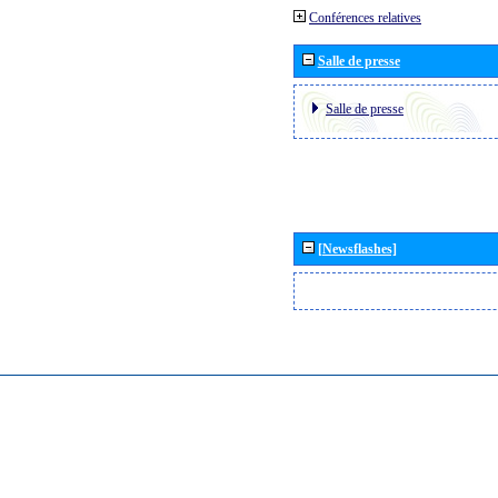
Conférences relatives
Salle de presse
Salle de presse
[Newsflashes]