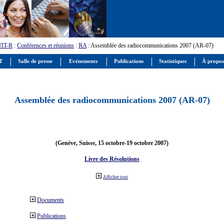
UIT-R
:
Conférences et réunions
:
RA
: Assemblée des radiocommunications 2007 (AR-07)
IT
Salle de presse
Evénements
Publications
Statistiques
À propos
Assemblée des radiocommunications 2007 (AR-07)
(Genève, Suisse, 15 octobre-19 octobre 2007)
Livre des Résolutions
Afficher tout
Documents
Publications