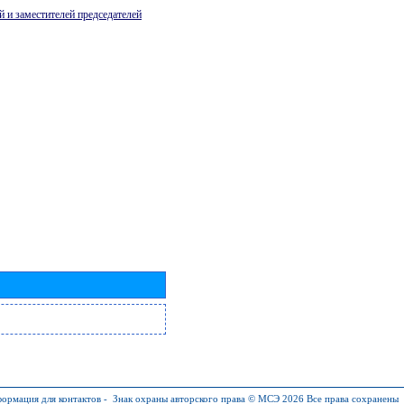
й и заместителей председателей
ормация для контактов
-
Знак охраны авторского права © МСЭ 2026
Все права сохранены