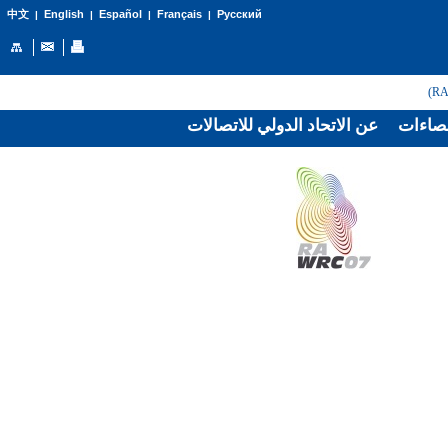
English
Español
Français
Русский
中文
|
|
|
|
صاءات
عن الاتحاد الدولي للاتصالات