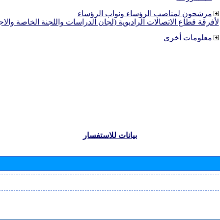
مرشحون لمناصب الرؤساء ونواب الرؤساء
لأفرقة قطاع الاتصالات الراديوية (لجان الدراسات واللجنة الخاصة والا
معلومات أخرى
بيانات للاستفسار