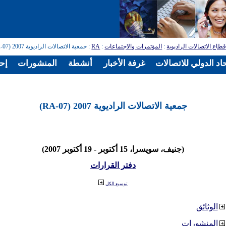
طاع الاتصالات الراديوية
:
المؤتمرات والاجتماعات
:
RA
: جمعية الاتصالات الراديوية 2007 (RA-07)
اد الدولي للاتصالات
غرفة الأخبار
أنشطة
المنشورات
إح
جمعية الاتصالات الراديوية 2007 (RA-07)
(جنيف، سويسرا، 15 أكتوبر - 19 أكتوبر 2007)
دفتر القرارات
توسيع الكل
الوثائق
المنشورات