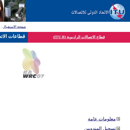
صفحة الاستقبال
:
ق
قطاعات الاتح
قطاع الاتصالات الراديوية (ITU-R)
معلومات عامة
تسجيل المندوبين