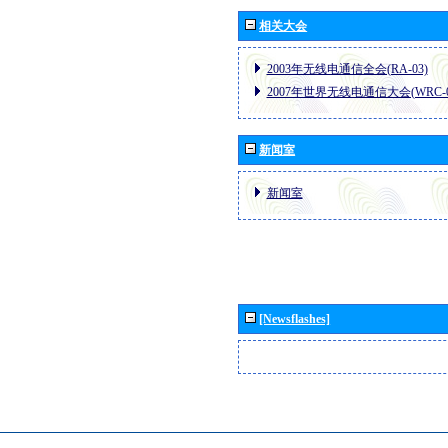
相关大会
2003年无线电通信全会(RA-03)
2007年世界无线电通信大会(WRC-0
新闻室
新闻室
[Newsflashes]