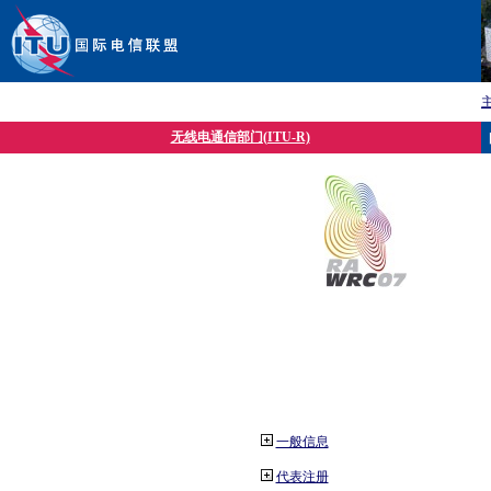
无线电通信部门(ITU-R)
一般信息
代表注册