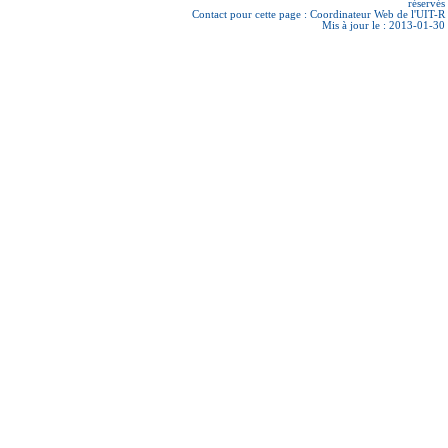
réservés
Contact pour cette page :
Coordinateur Web de l'UIT-R
Mis à jour le : 2013-01-30