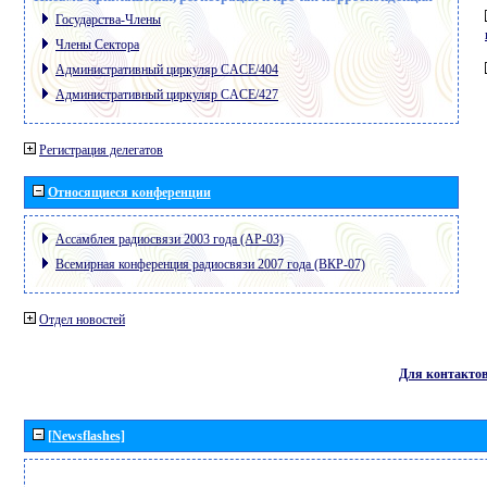
Государства-Члены
Члены Сектора
Административный циркуляр CACE/404
Административный циркуляр CACE/427
Регистрация делегатов
Относящиеся конференции
Ассамблея радиосвязи 2003 года (АР-03)
Всемирная конференция радиосвязи 2007 года (ВКР-07)
Отдел новостей
Для контакто
[Newsflashes]