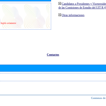
Candidatos a Presidentes y Vicepreside
de las Comisiones de Estudio del UIT R 
Otras informaciones
Inglés solamente
Contactos
Comienzo de 