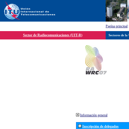
Pagína principal
Sector de Radiocomunicaciones (UIT-R)
Sectores de la
Información general
Inscripción de delegados