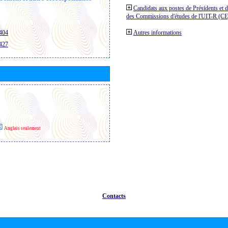
Candidats aux postes de Présidents et 
des Commissions d'études de l'UIT-R (C
/404
Autres informations
/427
Anglais seulement
Contacts