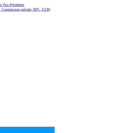
de Vice-Présidents
E, Commission spéciale, RPC, GCR)