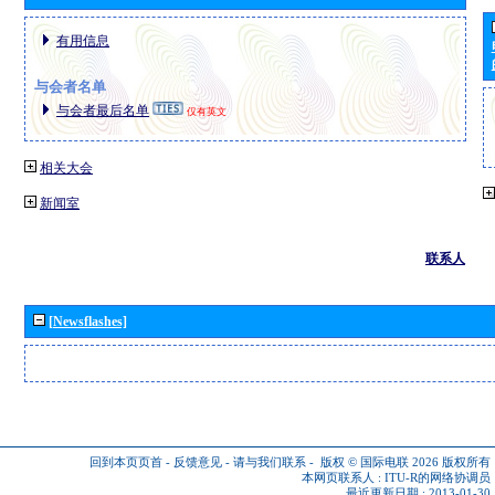
有用信息
与会者名单
与会者最后名单
仅有英文
相关大会
新闻室
联系人
[Newsflashes]
回到本页页首
-
反馈意见
-
请与我们联系
-
版权 © 国际电联 2026
版权所有
本网页联系人 :
ITU-R的网络协调员
最近更新日期 : 2013-01-30