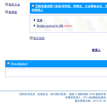
相关大会
无线电通信部门各组(研究组、特委会、大会筹备会议、无
的候选人
新闻室
请柬
Replies received by BR
仅有英文
其它信息
联系人
[Newsflashes]
回到本页页首
-
反馈意见
-
请与我们联系
-
版权 © 国际电联 2026
版权所有
本网页联系人 :
ITU-R的网络协调员
最近更新日期 : 2013-01-30