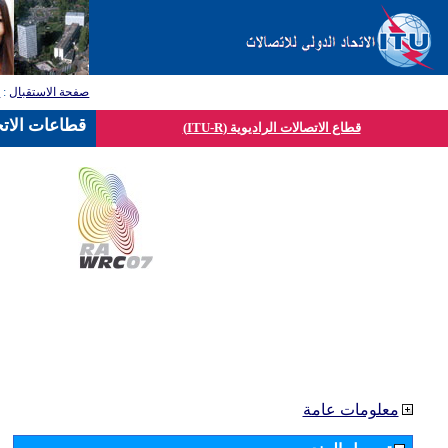
صفحة الاستقبال
:
ق
قطاعات الاتح
قطاع الاتصالات الراديوية (ITU-R)
معلومات عامة