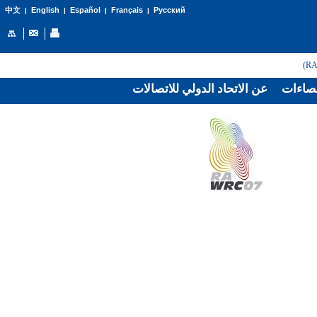
English
Español
Français
Русский
中文
|
|
|
|
صاءات
عن الاتحاد الدولي للاتصالات