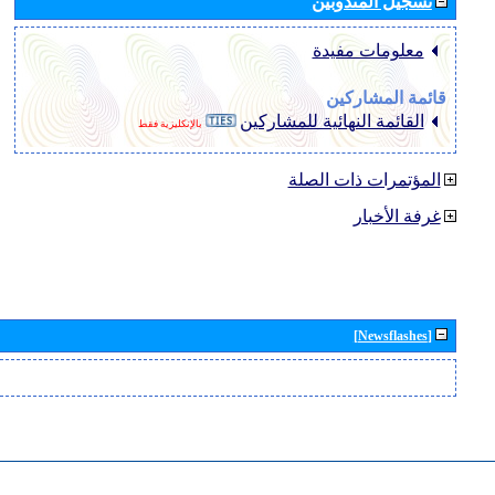
تسجيل المندوبين
معلومات مفيدة
قائمة المشاركين
القائمة النهائية للمشاركين
بالإنكليزية فقط
المؤتمرات ذات الصلة
غرفة الأخبار
[Newsflashes]