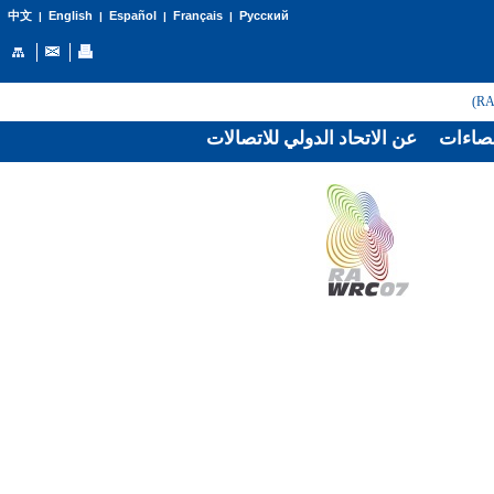
English
Español
Français
Русский
中文
|
|
|
|
صاءات
عن الاتحاد الدولي للاتصالات