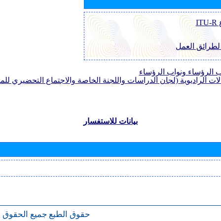
I
 لطرائق العمل
الرؤساء ونواب الرؤساء
لات الراديوية (لجان الدراسات واللجنة الخاصة والاجتماع التحضيري للمؤ
بيانات للاستفسار
حقوق الطبع
جميع الحقوق 