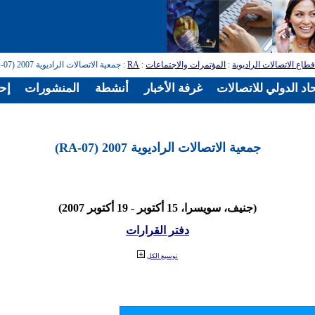
طاع الاتصالات الراديوية
:
المؤتمرات والاجتماعات
:
RA
: جمعية الاتصالات الراديوية 2007 (RA-07)
اد الدولي للاتصالات
غرفة الأخبار
أنشطة
المنشورات
إح
جمعية الاتصالات الراديوية 2007 (RA-07)
(جنيف، سويسرا، 15 أكتوبر - 19 أكتوبر 2007)
دفتر القرارات
توسيع الكل