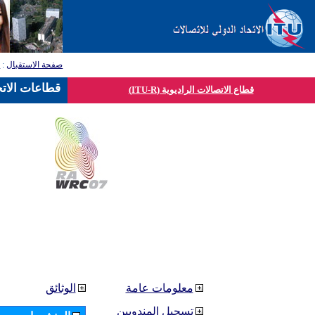
صفحة الاستقبال
:
ق
قطاعات الاتح
قطاع الاتصالات الراديوية (ITU-R)
معلومات عامة
الوثائق
تسجيل المندوبين