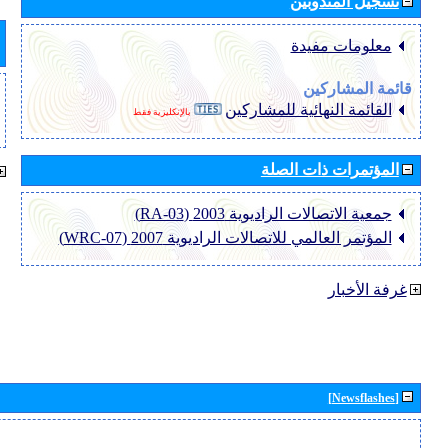
تسجيل المندوبين
معلومات مفيدة
قائمة المشاركين
القائمة النهائية للمشاركين
بالإنكليزية فقط
المؤتمرات ذات الصلة
جمعية الاتصالات الراديوية 2003 (RA-03)
المؤتمر العالمي للاتصالات الراديوية 2007 (WRC-07)
غرفة الأخبار
[Newsflashes]