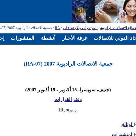
طاع الاتصالات الراديوية
:
المؤتمرات والاجتماعات
:
RA
: جمعية الاتصالات الراديوية 2007 (RA-07)
اد الدولي للاتصالات
غرفة الأخبار
أنشطة
المنشورات
إح
جمعية الاتصالات الراديوية 2007 (RA-07)
(جنيف، سويسرا، 15 أكتوبر - 19 أكتوبر 2007)
دفتر القرارات
توسيع الكل
الوثائق
المنشورات