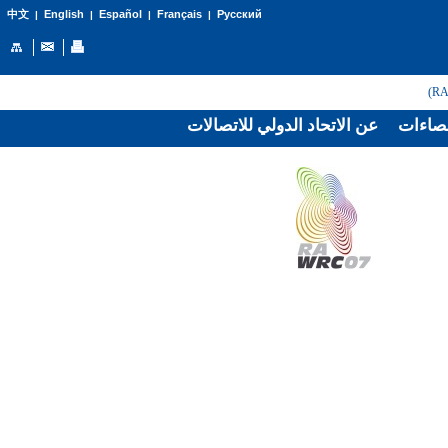
English
Español
Français
Русский
中文
|
|
|
|
صاءات
عن الاتحاد الدولي للاتصالات