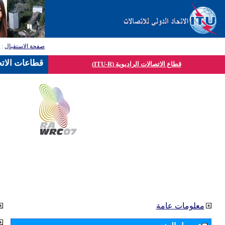
صفحة الاستقبال
:
ق
قطاعات الاتح
قطاع الاتصالات الراديوية (ITU-R)
معلومات عامة