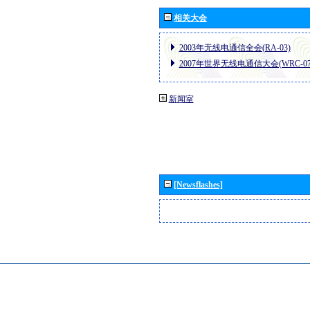
相关大会
2003年无线电通信全会(RA-03)
2007年世界无线电通信大会(WRC-07
新闻室
[Newsflashes]