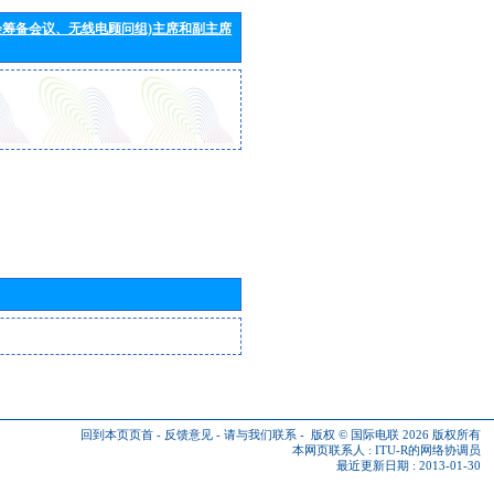
会筹备会议、无线电顾问组)主席和副主席
回到本页页首
-
反馈意见
-
请与我们联系
-
版权 © 国际电联 2026
版权所有
本网页联系人 :
ITU-R的网络协调员
最近更新日期 : 2013-01-30