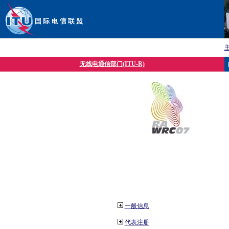
无线电通信部门(ITU-R)
一般信息
代表注册