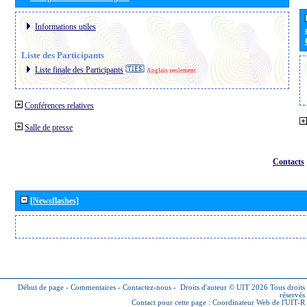
Informations utiles
Liste des Participants
Liste finale des Participants
Anglais seulement
Conférences relatives
Salle de presse
Contacts
[Newsflashes]
Début de page
-
Commentaires
-
Contactez-nous
-
Droits d'auteur © UIT 2026
Tous droits
réservés
Contact pour cette page :
Coordinateur Web de l'UIT-R