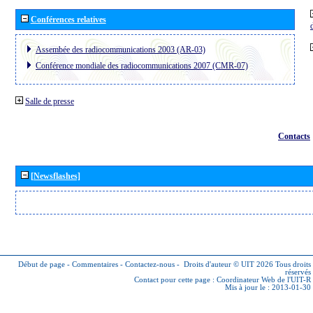
Conférences relatives
Assembée des radiocommunications 2003 (AR-03)
Conférence mondiale des radiocommunications 2007 (CMR-07)
Salle de presse
Contacts
[Newsflashes]
Début de page
-
Commentaires
-
Contactez-nous
-
Droits d'auteur © UIT 2026
Tous droits
réservés
Contact pour cette page :
Coordinateur Web de l'UIT-R
Mis à jour le : 2013-01-30