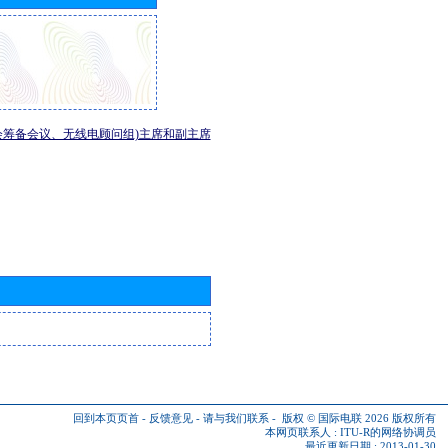
会筹备会议、无线电顾问组)主席和副主席
回到本页页首
-
反馈意见
-
请与我们联系
-
版权 © 国际电联 2026
版权所有
本网页联系人 :
ITU-R的网络协调员
最近更新日期 : 2013-01-30