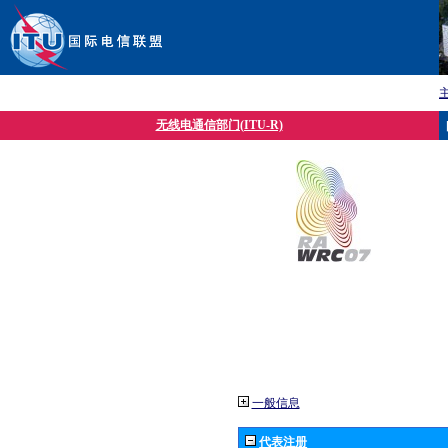
无线电通信部门(ITU-R)
一般信息
代表注册