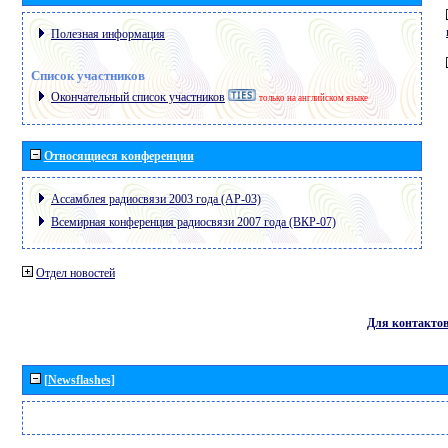
Полезная информация
Список участников
Окончательный список участников
только на английском языке
Относящиеся конференции
Ассамблея радиосвязи 2003 года (АР-03)
Всемирная конференция радиосвязи 2007 года (ВКР-07)
Отдел новостей
Для контакто
[Newsflashes]