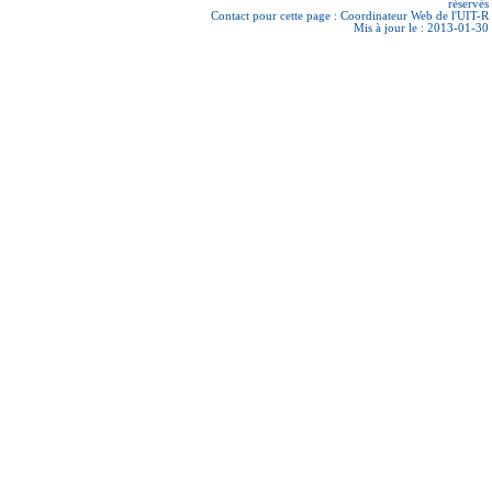
réservés
Contact pour cette page :
Coordinateur Web de l'UIT-R
Mis à jour le : 2013-01-30