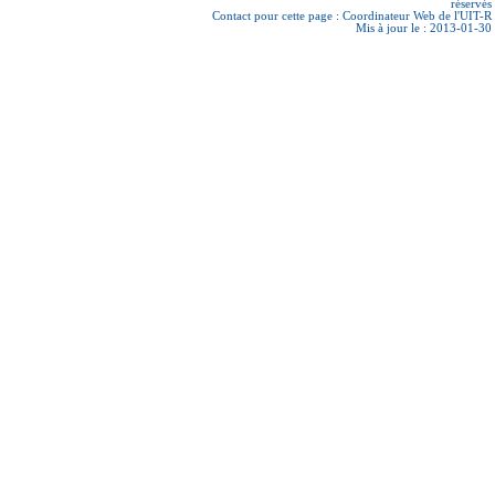
réservés
Contact pour cette page :
Coordinateur Web de l'UIT-R
Mis à jour le : 2013-01-30