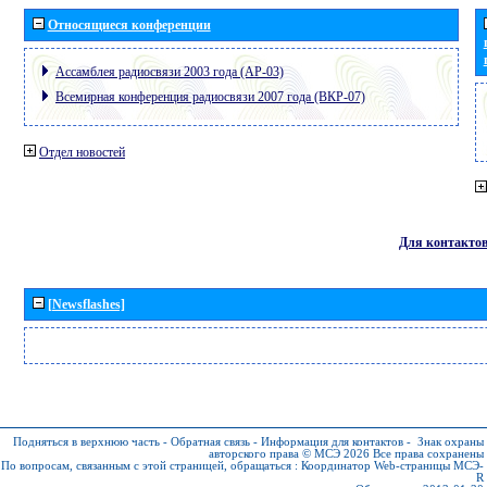
Относящиеся конференции
Ассамблея радиосвязи 2003 года (АР-03)
Всемирная конференция радиосвязи 2007 года (ВКР-07)
Отдел новостей
Для контакто
[Newsflashes]
Подняться в верхнюю часть
-
Обратная связь
-
Информация для контактов
-
Знак охраны
авторского права © МСЭ 2026
Все права сохранены
По вопросам, связанным с этой страницей, обращаться :
Координатор Web-страницы МСЭ-
R