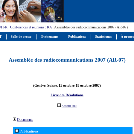
UIT-R
:
Conférences et réunions
:
RA
: Assemblée des radiocommunications 2007 (AR-07)
IT
Salle de presse
Evénements
Publications
Statistiques
À propos
Assemblée des radiocommunications 2007 (AR-07)
(Genève, Suisse, 15 octobre-19 octobre 2007)
Livre des Résolutions
Afficher tout
Documents
Publications