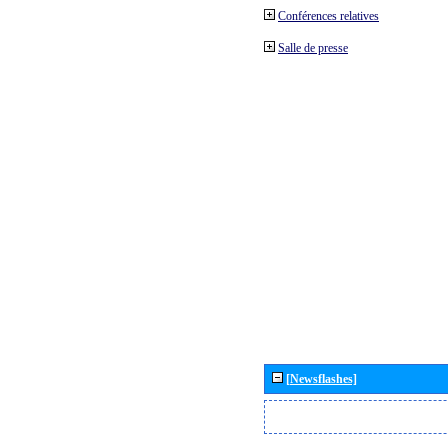
Conférences relatives
Salle de presse
[Newsflashes]