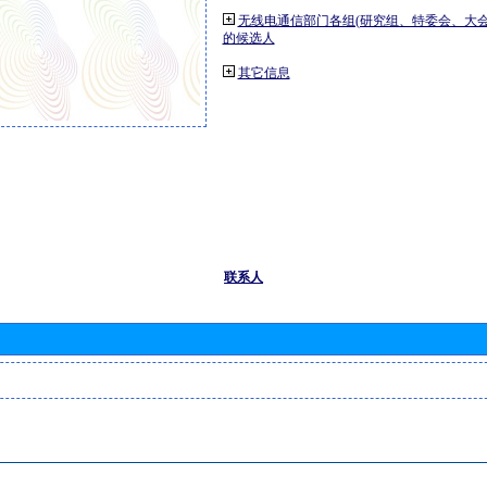
无线电通信部门各组(研究组、特委会、大
的候选人
其它信息
联系人