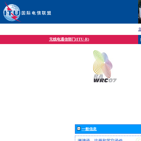
无线电通信部门(ITU-R)
一般信息
邀请函、注册和其它函件