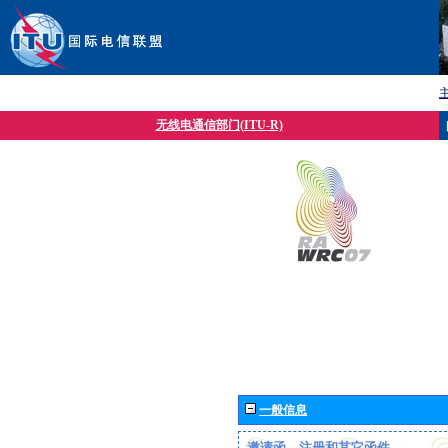
无线电通信部门(ITU-R)
一般信息
邀请函、注册和其它函件