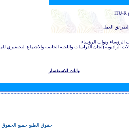
I
 لطرائق العمل
الرؤساء ونواب الرؤساء
لات الراديوية (لجان الدراسات واللجنة الخاصة والاجتماع التحضيري للمؤ
بيانات للاستفسار
حقوق الطبع
جميع الحقوق 