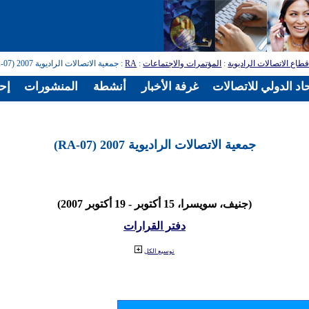
طاع الاتصالات الراديوية
:
المؤتمرات والاجتماعات
:
RA
: جمعية الاتصالات الراديوية 2007 (RA-07)
اد الدولي للاتصالات
غرفة الأخبار
أنشطة
المنشورات
إح
جمعية الاتصالات الراديوية 2007 (RA-07)
(جنيف، سويسرا، 15 أكتوبر - 19 أكتوبر 2007)
دفتر القرارات
توسيع الكل