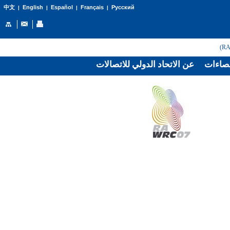
English
Español
Français
Русский
中文
|
|
|
|
صاءات
عن الاتحاد الدولي للاتصالات