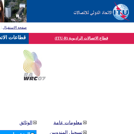
صفحة الاستقبال
:
ق
قطاعات الاتح
قطاع الاتصالات الراديوية (ITU-R)
معلومات عامة
الوثائق
تسجيل المندوبين