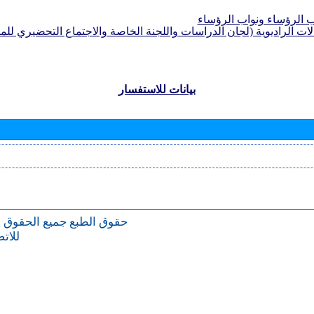
الرؤساء ونواب الرؤساء
لات الراديوية (لجان الدراسات واللجنة الخاصة والاجتماع التحضيري للمؤ
بيانات للاستفسار
حقوق الطبع
جميع الحقوق 
للات