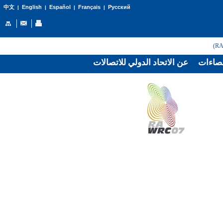
English
Español
Français
Русский
中文
|
|
|
|
صاءات
عن الاتحاد الدولي للاتصالات