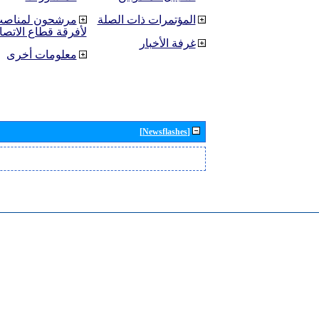
المؤتمرات ذات الصلة
مرشحون لمناصب 
لأفرقة قطاع الاتصا
غرفة الأخبار
معلومات أخرى
[Newsflashes]