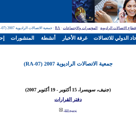
طاع الاتصالات الراديوية
:
المؤتمرات والاجتماعات
:
RA
: جمعية الاتصالات الراديوية 2007 (RA-07)
اد الدولي للاتصالات
غرفة الأخبار
أنشطة
المنشورات
إح
جمعية الاتصالات الراديوية 2007 (RA-07)
(جنيف، سويسرا، 15 أكتوبر - 19 أكتوبر 2007)
دفتر القرارات
توسيع الكل