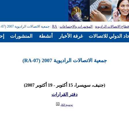
طاع الاتصالات الراديوية
:
المؤتمرات والاجتماعات
:
RA
: جمعية الاتصالات الراديوية 2007 (RA-07)
اد الدولي للاتصالات
غرفة الأخبار
أنشطة
المنشورات
إح
جمعية الاتصالات الراديوية 2007 (RA-07)
(جنيف، سويسرا، 15 أكتوبر - 19 أكتوبر 2007)
دفتر القرارات
توسيع الكل