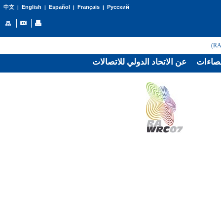
English
Español
Français
Русский
中文
|
|
|
|
صاءات
عن الاتحاد الدولي للاتصالات