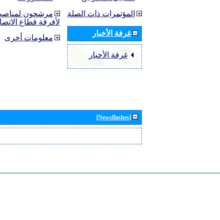
المؤتمرات ذات الصلة
مرشحون لمناصب 
لأفرقة قطاع الاتصا
غرفة الأخبار
معلومات أخرى
غرفة الأخبار
[Newsflashes]