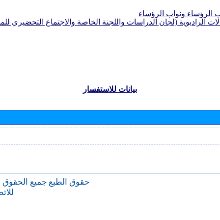
الرؤساء ونواب الرؤساء
لات الراديوية (لجان الدراسات واللجنة الخاصة والاجتماع التحضيري للمؤ
بيانات للاستفسار
حقوق الطبع
جميع الحقوق 
للات