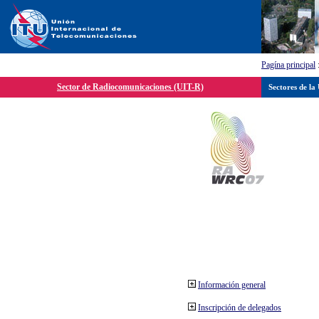
Pagína principal
Sector de Radiocomunicaciones (UIT-R)
Sectores de la
Información general
Inscripción de delegados