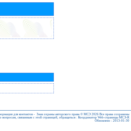
ормация для контактов
-
Знак охраны авторского права © МСЭ 2026
Все права сохранены
о вопросам, связанным с этой страницей, обращаться :
Координатор Web-страницы МСЭ-R
Обновлено : 2013-01-30