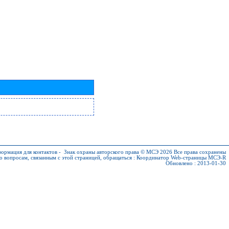
ормация для контактов
-
Знак охраны авторского права © МСЭ 2026
Все права сохранены
о вопросам, связанным с этой страницей, обращаться :
Координатор Web-страницы МСЭ-R
Обновлено : 2013-01-30