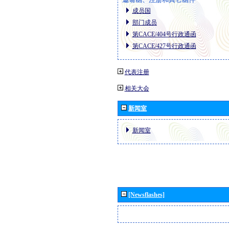
成员国
部门成员
第CACE/404号行政通函
第CACE/427号行政通函
代表注册
相关大会
新闻室
新闻室
[Newsflashes]