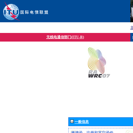
无线电通信部门(ITU-R)
一般信息
邀请函、注册和其它函件