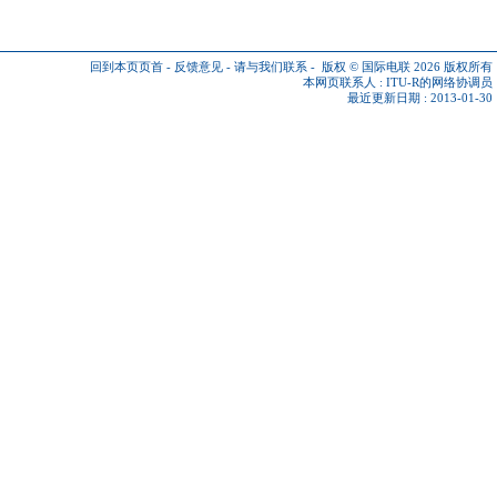
回到本页页首
-
反馈意见
-
请与我们联系
-
版权 © 国际电联 2026
版权所有
本网页联系人 :
ITU-R的网络协调员
最近更新日期 : 2013-01-30