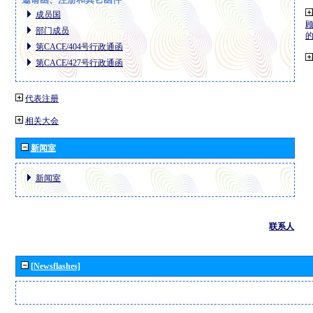
成员国
部门成员
第CACE/404号行政通函
第CACE/427号行政通函
代表注册
相关大会
新闻室
新闻室
联系人
[Newsflashes]