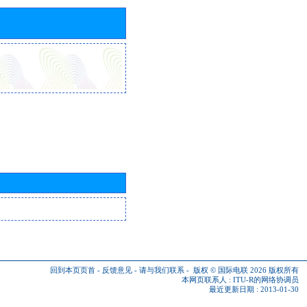
回到本页页首
-
反馈意见
-
请与我们联系
-
版权 © 国际电联 2026
版权所有
本网页联系人 :
ITU-R的网络协调员
最近更新日期 : 2013-01-30