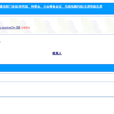
通信部门各组(研究组、特委会、大会筹备会议、无线电顾问组)主席和副主席
s received by BR
仅有英文
息
联系人