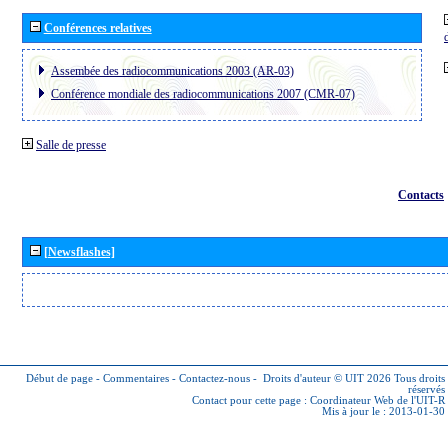
Conférences relatives
Assembée des radiocommunications 2003 (AR-03)
Conférence mondiale des radiocommunications 2007 (CMR-07)
Salle de presse
Contacts
[Newsflashes]
Début de page
-
Commentaires
-
Contactez-nous
-
Droits d'auteur © UIT 2026
Tous droits
réservés
Contact pour cette page :
Coordinateur Web de l'UIT-R
Mis à jour le : 2013-01-30