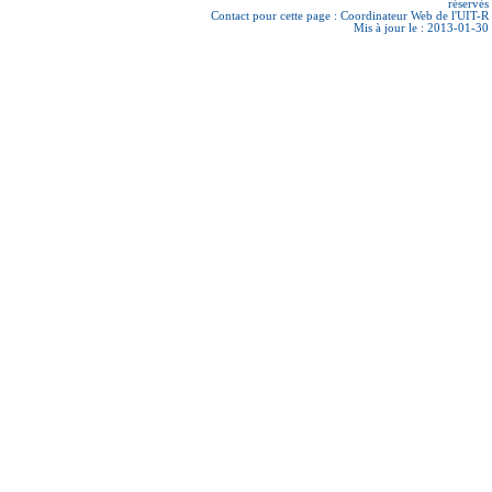
réservés
Contact pour cette page :
Coordinateur Web de l'UIT-R
Mis à jour le : 2013-01-30