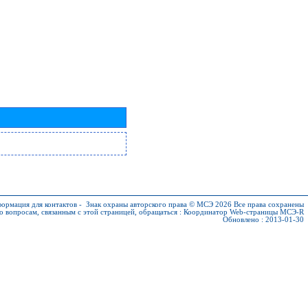
ормация для контактов
-
Знак охраны авторского права © МСЭ 2026
Все права сохранены
о вопросам, связанным с этой страницей, обращаться :
Координатор Web-страницы МСЭ-R
Обновлено : 2013-01-30