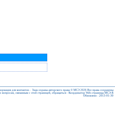
ормация для контактов
-
Знак охраны авторского права © МСЭ 2026
Все права сохранены
о вопросам, связанным с этой страницей, обращаться :
Координатор Web-страницы МСЭ-R
Обновлено : 2013-01-30