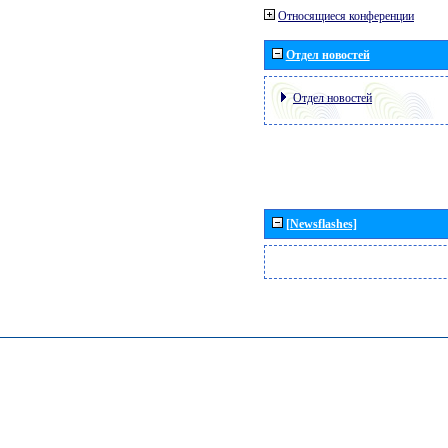
Относящиеся конференции
Отдел новостей
Отдел новостей
[Newsflashes]