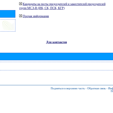
Кандидаты на посты председателей и заместителей председателей
групп МСЭ-R (ИК, СК, ПСК, КГР)
Прочая информация
Для контактов
Подняться в верхнюю часть
-
Обратная связь
-
Инф
П